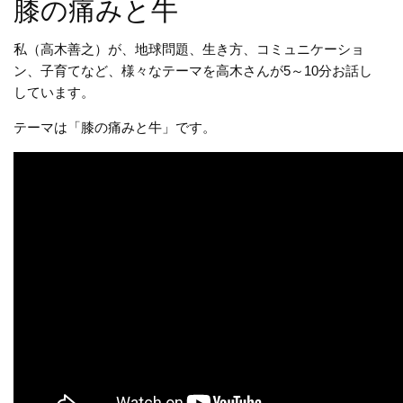
膝の痛みと牛
私（高木善之）が、地球問題、生き方、コミュニケーショ
ン、子育てなど、様々なテーマを高木さんが5～10分お話し
しています。
テーマは「膝の痛みと牛」です。