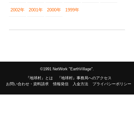
2002年
2001年
2000年
1999年
©1991 NetWork "EarthVillage".
『地球村』とは
『地球村』事務局へのアクセス
お問い合わせ・資料請求
情報発信
入金方法
プライバシーポリシー