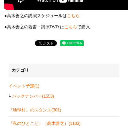
●高木善之の講演スケジュールは
こちら
●高木善之の著書・講演DVD は
こちら
で購入
カテゴリ
イベント予定(1)
バックナンバー(1553)
『地球村』のスタンス(301)
『私のひとこと』（高木善之）(1103)