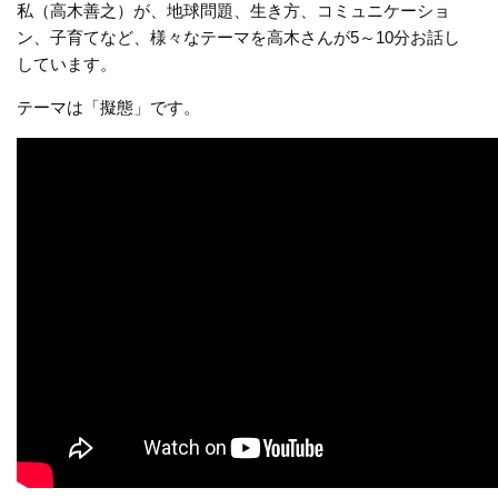
私（高木善之）が、地球問題、生き方、コミュニケーショ
ン、子育てなど、様々なテーマを高木さんが5～10分お話し
しています。
テーマは「擬態」です。