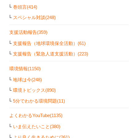
巻頭言(414)
スペシャル対談(248)
支援活動報告(359)
支援報告（地球環境保全活動）(61)
支援報告（緊急人道支援活動）(223)
環境情報(1150)
地球は今(248)
環境トピックス(890)
5分でわかる環境問題(11)
よくわかるYouTube(1135)
いま伝えたいこと(380)
より良く生きるために(261)