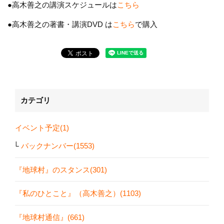
●高木善之の講演スケジュールは
こちら
●高木善之の著書・講演DVD は
こちら
で購入
カテゴリ
イベント予定(1)
バックナンバー(1553)
『地球村』のスタンス(301)
『私のひとこと』（高木善之）(1103)
『地球村通信』(661)