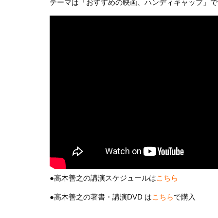
テーマは「おすすめの映画、ハンディキャップ」で
●高木善之の講演スケジュールは
こちら
●高木善之の著書・講演DVD は
こちら
で購入