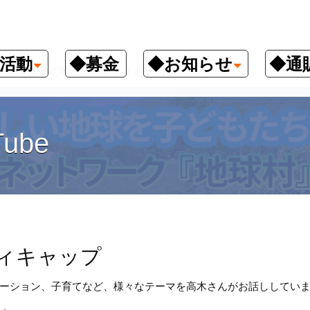
活動
◆募金
◆お知らせ
◆通
おすすめの映画、ハンディキャップ
ube
ィキャップ
ーション、子育てなど、様々なテーマを高木さんがお話ししてい