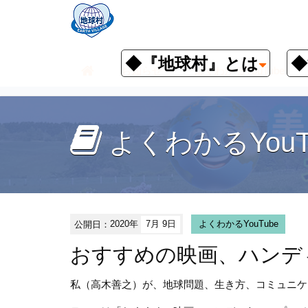
◆『地球村』とは
◆
お知らせ
よくわかるYouTube
よくわかるYouT
公開日：
2020年
7月 9日
よくわかるYouTube
おすすめの映画、ハンデ
私（高木善之）が、地球問題、生き方、コミュニケ