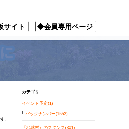
販サイト
◆会員専用ページ
カテゴリ
イベント予定(1)
バックナンバー(1553)
ます。
『地球村』のスタンス(301)