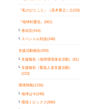
『私のひとこと』（高木善之）(1103)
『地球村通信』(661)
巻頭言(414)
スペシャル対談(248)
支援活動報告(359)
支援報告（地球環境保全活動）(61)
支援報告（緊急人道支援活動）
(223)
環境情報(1150)
地球は今(248)
環境トピックス(890)