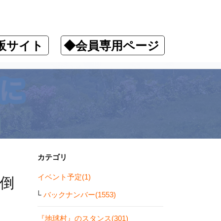
販サイト
◆会員専用ページ
カテゴリ
イベント予定(1)
倒
バックナンバー(1553)
『地球村』のスタンス(301)