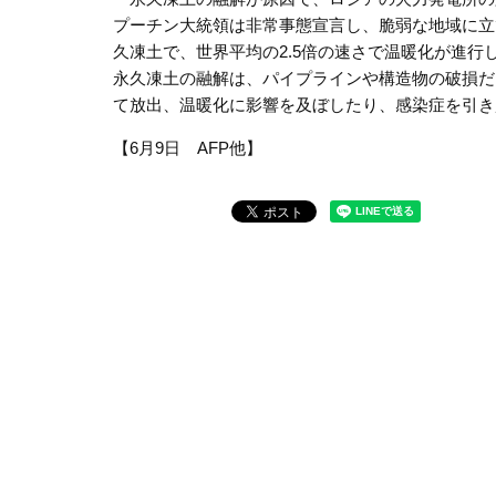
プーチン大統領は非常事態宣言し、脆弱な地域に立
久凍土で、世界平均の
2.5
倍の速さで温暖化が進行
永久凍土の融解は、パイプラインや構造物の破損だ
て放出、温暖化に影響を及ぼしたり、感染症を引き
【6月9日 AFP他】