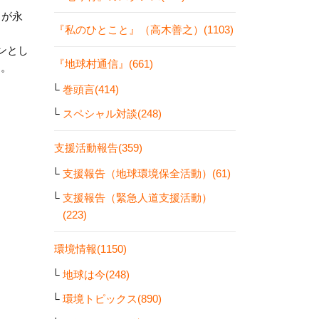
％が永
『私のひとこと』（高木善之）(1103)
ンとし
『地球村通信』(661)
る。
巻頭言(414)
スペシャル対談(248)
支援活動報告(359)
支援報告（地球環境保全活動）(61)
支援報告（緊急人道支援活動）
(223)
環境情報(1150)
地球は今(248)
環境トピックス(890)