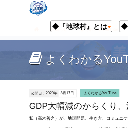
◆『地球村』とは
◆
お知らせ
よくわかるYouTube
よくわかるYouT
公開日：
2020年
8月17日
よくわかるYouTube
GDP大幅減のからくり
私（高木善之）が、地球問題、生き方、コミュニケ