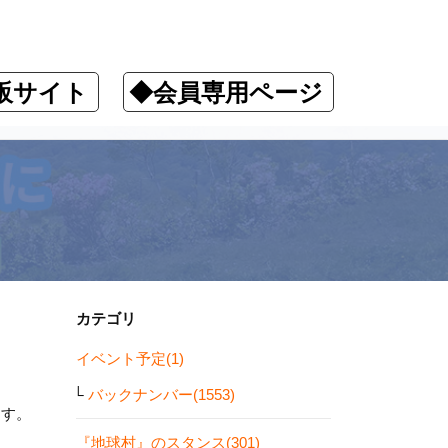
販サイト
◆会員専用ページ
カテゴリ
イベント予定(1)
バックナンバー(1553)
ます。
『地球村』のスタンス(301)