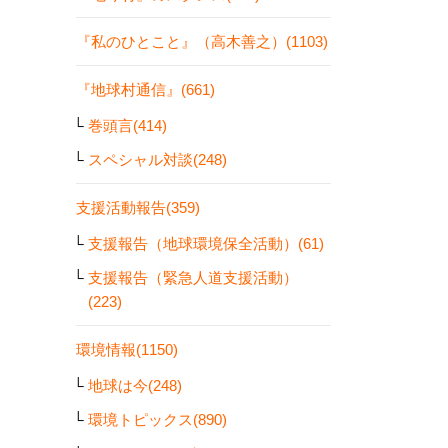
『私のひとこと』（高木善之）(1103)
『地球村通信』(661)
巻頭言(414)
スペシャル対談(248)
支援活動報告(359)
支援報告（地球環境保全活動）(61)
支援報告（緊急人道支援活動）
(223)
環境情報(1150)
地球は今(248)
環境トピックス(890)