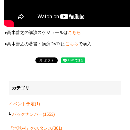
●高木善之の講演スケジュールは
こちら
●高木善之の著書・講演DVD は
こちら
で購入
カテゴリ
イベント予定(1)
バックナンバー(1553)
『地球村』のスタンス(301)