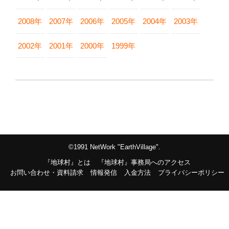
2008年
2007年
2006年
2005年
2004年
2003年
2002年
2001年
2000年
1999年
©1991 NetWork "EarthVillage".
『地球村』とは
『地球村』事務局へのアクセス
お問い合わせ・資料請求
情報発信
入金方法
プライバシーポリシー