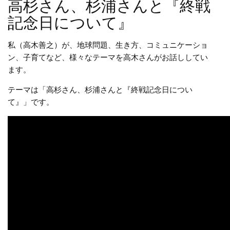
高杉さん、杉浦さんと『終戦
記念日について』
私（高木善之）が、地球問題、生き方、コミュニケーショ
ン、子育てなど、様々なテーマを高木さんがお話ししてい
ます。
テーマは「高杉さん、杉浦さんと『終戦記念日につい
て』」です。