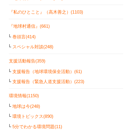
『私のひとこと』（高木善之）(1103)
『地球村通信』(661)
巻頭言(414)
スペシャル対談(248)
支援活動報告(359)
支援報告（地球環境保全活動）(61)
支援報告（緊急人道支援活動）(223)
環境情報(1150)
地球は今(248)
環境トピックス(890)
5分でわかる環境問題(11)