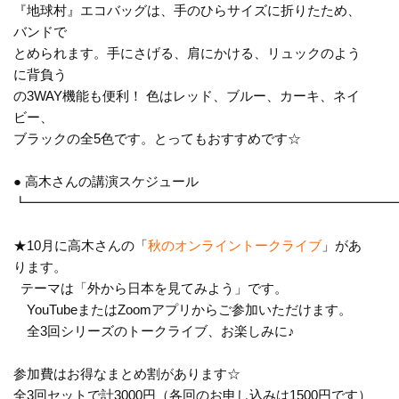
『地球村』エコバッグは、手のひらサイズに折りたため、
バンドで
とめられます。手にさげる、肩にかける、リュックのよう
に背負う
の3WAY機能も便利！ 色はレッド、ブルー、カーキ、ネイ
ビー、
ブラックの全5色です。とってもおすすめです☆
● 高木さんの講演スケジュール
┗━━━━━━━━━━━━━━━━━━━━━━━━━━━
★10月に高木さんの「
秋のオンライントークライブ
」があ
ります
。
テーマは「外から日本を見てみよう」です。
YouTubeまたはZoomアプリからご参加いただけます。
全3回シリーズのトークライブ、お楽しみに♪
参加費はお得なまとめ割があります☆
全3回セットで計3000円（各回のお申し込みは1500円です
）