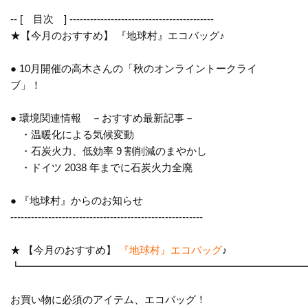
-- [ 目次 ] ------------------------------
------------
★【今月のおすすめ】 『地球村』エコバッグ♪
● 10月開催の高木さんの「秋のオンライントークライ
ブ」！
● 環境関連情報 －おすすめ最新記事－
・温暖化による気候変動
・石炭火力、低効率 9 割削減のまやかし
・ドイツ 2038 年までに石炭火力全廃
● 『地球村』からのお知らせ
------------------------------
--------------------------
★ 【今月のおすすめ】
『地球村』エコバッグ
♪
┗━━━━━━━━━━━━━━━━━━━━━━━━━━━
お買い物に必須のアイテム、エコバッグ！