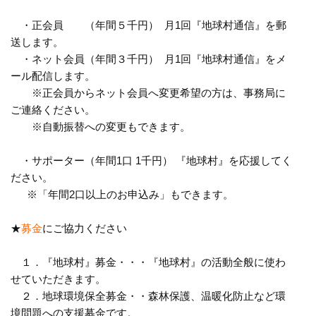
・正会員 （年間５千円） 月1回『地球村通信』を郵
送します。
・ネット会員（年間３千円） 月1回『地球村通信』をメ
ール配信します。
※正会員からネット会員へ変更希望の方は、事務局に
ご連絡くださ
い。
※自動振替への変更もできます。
・サポーター（年間1口 1千円） 『地球村』を応援してく
ださい。
※「年間2口以上のお申込み」もできます。
★
募金
にご協力ください
１．『地球村』募金・・・『地球村』の活動全般に使わ
せていただ
きます。
２．地球環境保全募金・・森林保護、温暖化防止など環
境問題への
支援募金です。