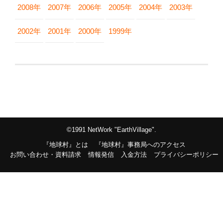
2008年
2007年
2006年
2005年
2004年
2003年
2002年
2001年
2000年
1999年
©1991 NetWork "EarthVillage".
『地球村』とは
『地球村』事務局へのアクセス
お問い合わせ・資料請求
情報発信
入金方法
プライバシーポリシー