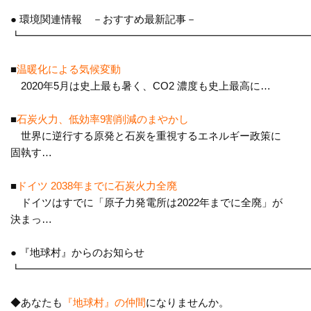
● 環境関連情報 －おすすめ最新記事－
┗━━━━━━━━━━━━━━━━━━━━━━━━━━━
■
温暖化による気候変動
2020年5月は史上最も暑く、CO2 濃度も史上最高に…
■
石炭火力、低効率9割削減のまやかし
世界に逆行する原発と石炭を重視するエネルギー政策に
固執す…
■
ドイツ 2038年までに石炭火力全廃
ドイツはすでに「原子力発電所は2022年までに全廃」が
決まっ
…
● 『地球村』からのお知らせ
┗━━━━━━━━━━━━━━━━━━━━━━━━━━━
◆あなたも
『地球村』の仲間
になりませんか。