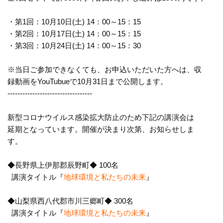
・第1回：10月10日(土) 14：00～15：15
・第2回：10月17日(土) 14：00～15：15
・第3回：10月24日(土) 14：00～15：30
※当日ご参加できなくても、お申込いただいた方へは、収
録動画を
YouTubueで10月31日まで公開します。
------------------------------
----
新型コロナウイルス感染拡大防止のため下記の講演会は
延期となっています。開催が決まり次第、お知らせしま
す。
◆長野県上伊那郡辰野町◆ 100名
講演タイトル『
地球環境と私たちの未来
』
◆山梨県西八代郡市川三郷町◆ 300名
講演タイトル『
地球環境と私たちの未来
』