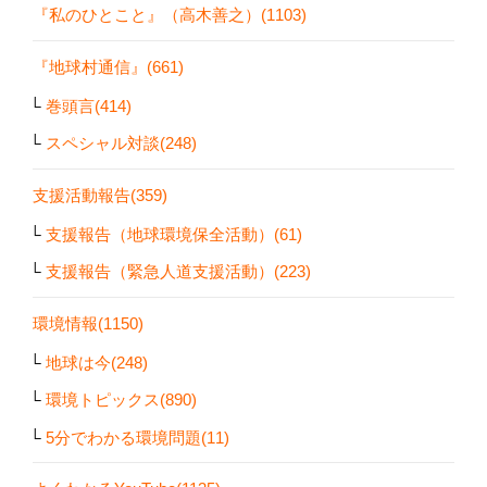
『私のひとこと』（高木善之）(1103)
『地球村通信』(661)
巻頭言(414)
スペシャル対談(248)
支援活動報告(359)
支援報告（地球環境保全活動）(61)
支援報告（緊急人道支援活動）(223)
環境情報(1150)
地球は今(248)
環境トピックス(890)
5分でわかる環境問題(11)