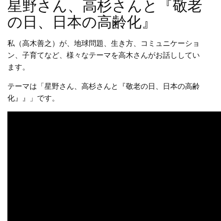
星野さん、高杉さんと『敬老
の日、日本の高齢化』
私（高木善之）が、地球問題、生き方、コミュニケーショ
ン、子育てなど、様々なテーマを高木さんがお話ししてい
ます。
テーマは「星野さん、高杉さんと『敬老の日、日本の高齢
化』』」です。