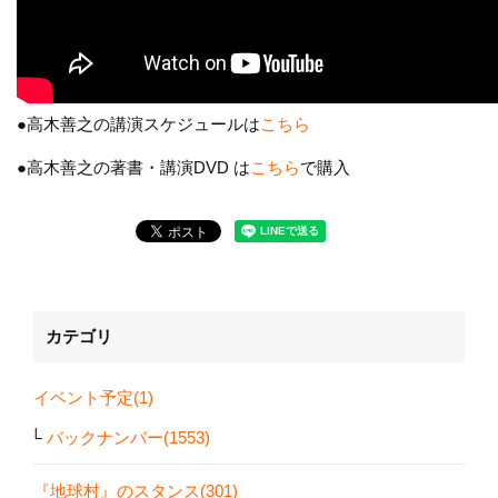
●高木善之の講演スケジュールは
こちら
●高木善之の著書・講演DVD は
こちら
で購入
カテゴリ
イベント予定(1)
バックナンバー(1553)
『地球村』のスタンス(301)