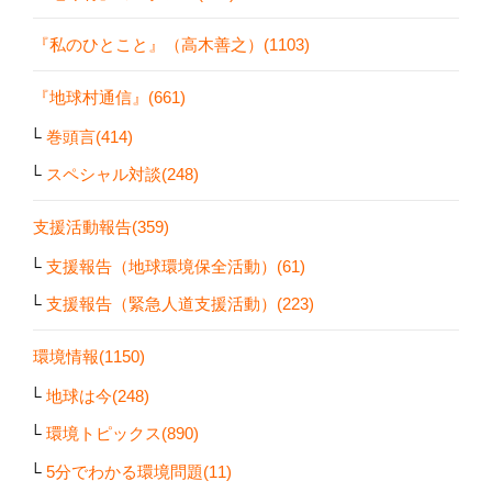
『私のひとこと』（高木善之）(1103)
『地球村通信』(661)
巻頭言(414)
スペシャル対談(248)
支援活動報告(359)
支援報告（地球環境保全活動）(61)
支援報告（緊急人道支援活動）(223)
環境情報(1150)
地球は今(248)
環境トピックス(890)
5分でわかる環境問題(11)