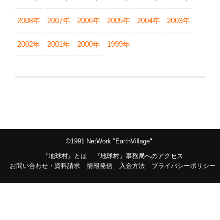
2008年
2007年
2006年
2005年
2004年
2003年
2002年
2001年
2000年
1999年
©1991 NetWork "EarthVillage".
『地球村』とは
『地球村』事務局へのアクセス
お問い合わせ・資料請求
情報発信
入金方法
プライバシーポリシー