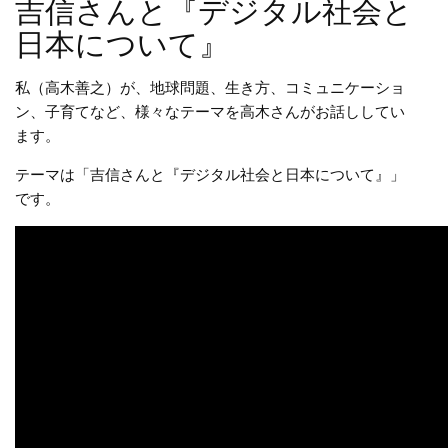
吉信さんと『デジタル社会と
日本について』
私（高木善之）が、地球問題、生き方、コミュニケーショ
ン、子育てなど、様々なテーマを高木さんがお話ししてい
ます。
テーマは「吉信さんと『デジタル社会と日本について』」
です。