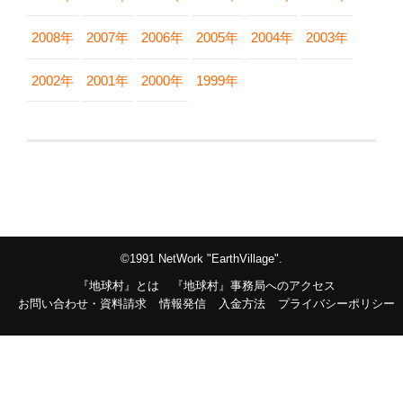
2008年
2007年
2006年
2005年
2004年
2003年
2002年
2001年
2000年
1999年
©1991 NetWork "EarthVillage".
『地球村』とは
『地球村』事務局へのアクセス
お問い合わせ・資料請求
情報発信
入金方法
プライバシーポリシー