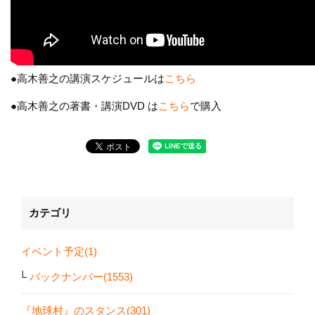
●高木善之の講演スケジュールは
こちら
●高木善之の著書・講演DVD は
こちら
で購入
カテゴリ
イベント予定(1)
バックナンバー(1553)
『地球村』のスタンス(301)