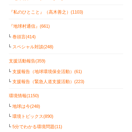
『私のひとこと』（高木善之）(1103)
『地球村通信』(661)
巻頭言(414)
スペシャル対談(248)
支援活動報告(359)
支援報告（地球環境保全活動）(61)
支援報告（緊急人道支援活動）(223)
環境情報(1150)
地球は今(248)
環境トピックス(890)
5分でわかる環境問題(11)