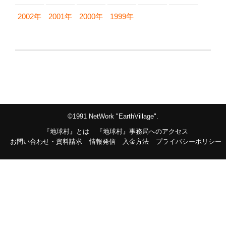
2002年
2001年
2000年
1999年
©1991 NetWork "EarthVillage".
『地球村』とは
『地球村』事務局へのアクセス
お問い合わせ・資料請求
情報発信
入金方法
プライバシーポリシー