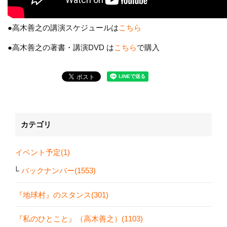
●高木善之の講演スケジュールは
こちら
●高木善之の著書・講演DVD は
こちら
で購入
カテゴリ
イベント予定(1)
バックナンバー(1553)
『地球村』のスタンス(301)
『私のひとこと』（高木善之）(1103)