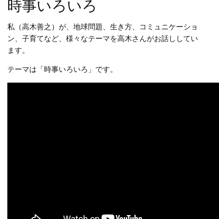
時事いろいろ
私（高木善之）が、地球問題、生き方、コミュニケーショ
ン、子育てなど、様々なテーマを高木さんがお話ししてい
ます。
テーマは「時事いろいろ」です。