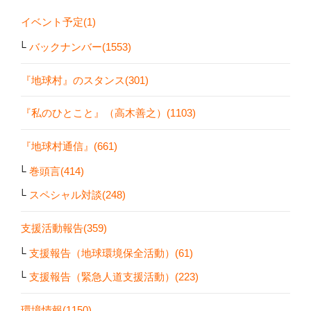
イベント予定(1)
バックナンバー(1553)
『地球村』のスタンス(301)
『私のひとこと』（高木善之）(1103)
『地球村通信』(661)
巻頭言(414)
スペシャル対談(248)
支援活動報告(359)
支援報告（地球環境保全活動）(61)
支援報告（緊急人道支援活動）(223)
環境情報(1150)