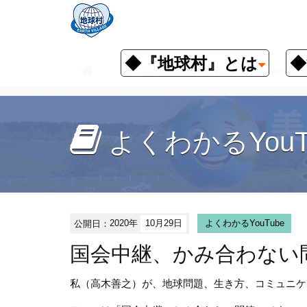
◆『地球村』とは
◆
お知らせ
よくわかるYouTube
よくわかるYouT
公開日：
2020年
10月29日
よくわかるYouTube
国会中継、かみ合わない
私（高木善之）が、地球問題、生き方、コミュニケ