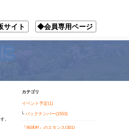
販サイト
◆会員専用ページ
カテゴリ
イベント予定(1)
バックナンバー(1553)
ます。
『地球村』のスタンス(301)