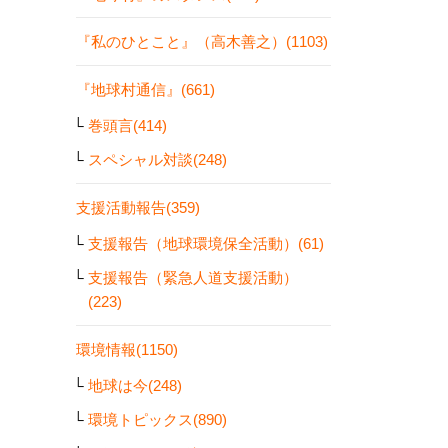
『私のひとこと』（高木善之）(1103)
『地球村通信』(661)
巻頭言(414)
スペシャル対談(248)
支援活動報告(359)
支援報告（地球環境保全活動）(61)
支援報告（緊急人道支援活動）
(223)
環境情報(1150)
地球は今(248)
環境トピックス(890)