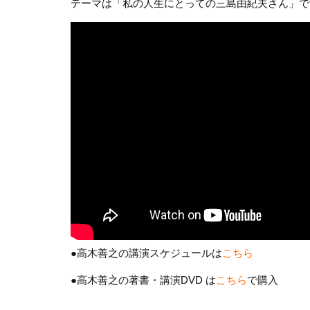
テーマは「私の人生にとっての三島由紀夫さん」で
●高木善之の講演スケジュールは
こちら
●高木善之の著書・講演DVD は
こちら
で購入