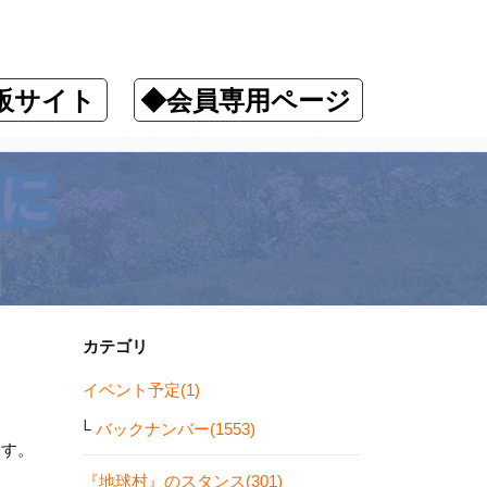
販サイト
◆会員専用ページ
カテゴリ
イベント予定(1)
バックナンバー(1553)
ます。
『地球村』のスタンス(301)