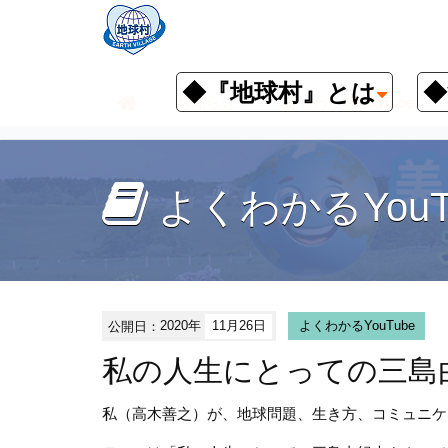
◆『地球村』とは
◆
お知らせ
よくわかるYouTube
よくわかるYouT
公開日：
2020年
11月26日
よくわかるYouTube
私の人生にとっての三島
私（高木善之）が、地球問題、生き方、コミュニケ