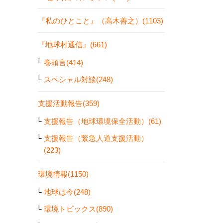
『私のひとこと』（高木善之）(1103)
『地球村通信』(661)
巻頭言(414)
スペシャル対談(248)
支援活動報告(359)
支援報告（地球環境保全活動）(61)
支援報告（緊急人道支援活動）
(223)
環境情報(1150)
地球は今(248)
環境トピックス(890)