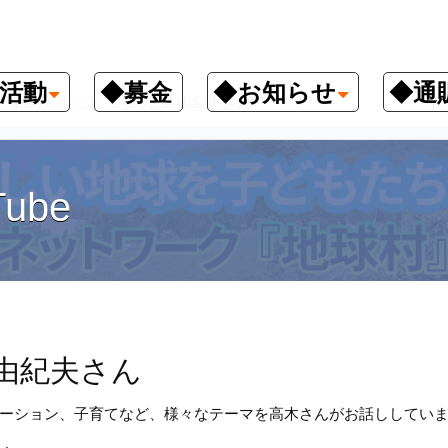
活動
◆募金
◆お知らせ
◆通
私の人生にとっての三島由紀夫さん
ube
由紀夫さん
ーション、子育てなど、様々なテーマを高木さんがお話ししてい