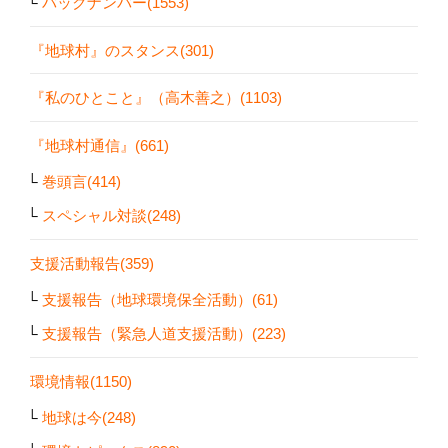
バックナンバー(1553)
『地球村』のスタンス(301)
『私のひとこと』（高木善之）(1103)
『地球村通信』(661)
巻頭言(414)
スペシャル対談(248)
支援活動報告(359)
支援報告（地球環境保全活動）(61)
支援報告（緊急人道支援活動）(223)
環境情報(1150)
地球は今(248)