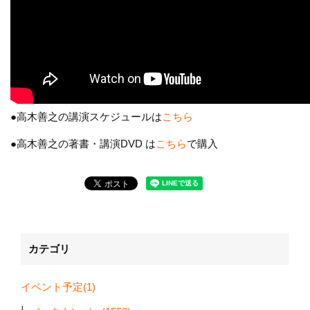
●高木善之の講演スケジュールは
こちら
●高木善之の著書・講演DVD は
こちら
で購入
カテゴリ
イベント予定(1)