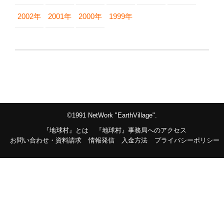
2002年
2001年
2000年
1999年
©1991 NetWork "EarthVillage".
『地球村』とは
『地球村』事務局へのアクセス
お問い合わせ・資料請求
情報発信
入金方法
プライバシーポリシー