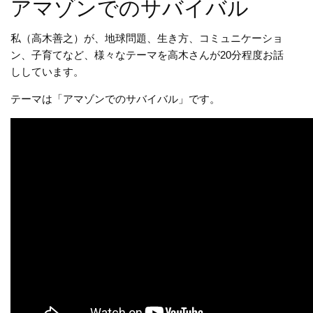
アマゾンでのサバイバル
私（高木善之）が、地球問題、生き方、コミュニケーショ
ン、子育てなど、様々なテーマを高木さんが20分程度お話
ししています。
テーマは「アマゾンでのサバイバル」です。