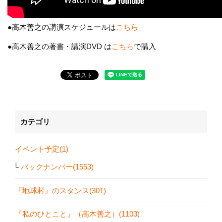
●高木善之の講演スケジュールは
こちら
●高木善之の著書・講演DVD は
こちら
で購入
カテゴリ
イベント予定(1)
バックナンバー(1553)
『地球村』のスタンス(301)
『私のひとこと』（高木善之）(1103)