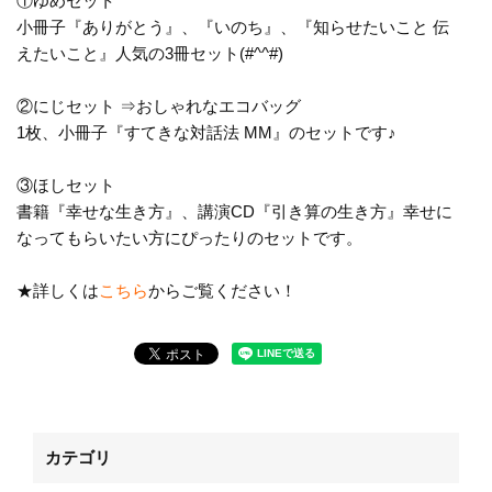
①ゆめセット
小冊子『ありがとう』、『いのち』、『知らせたいこと 伝
えたいこと』
人気の3冊セット(#^^#)
②にじセット ⇒おしゃれなエコバッグ
1枚、小冊子『すてきな対話法 MM』の
セットです♪
③ほしセット
書籍『幸せな生き方』、講演CD『引き算の生き方』幸せに
なってもらいたい方にぴったりのセットです。
★詳しくは
こちら
からご覧ください！
カテゴリ