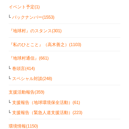
イベント予定(1)
バックナンバー(1553)
『地球村』のスタンス(301)
『私のひとこと』（高木善之）(1103)
『地球村通信』(661)
巻頭言(414)
スペシャル対談(248)
支援活動報告(359)
支援報告（地球環境保全活動）(61)
支援報告（緊急人道支援活動）(223)
環境情報(1150)