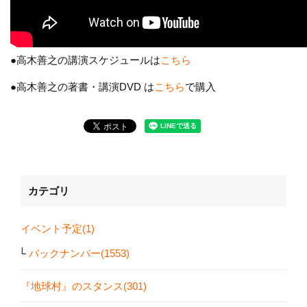
●高木善之の講演スケジュールは
こちら
●高木善之の著書・講演DVD は
こちら
で購入
カテゴリ
イベント予定(1)
バックナンバー(1553)
『地球村』のスタンス(301)