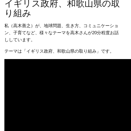
イギリス政府、和歌山県の取
り組み
私（高木善之）が、地球問題、生き方、コミュニケーショ
ン、子育てなど、様々なテーマを高木さんが20分程度お話
ししています。
テーマは「イギリス政府、和歌山県の取り組み」です。