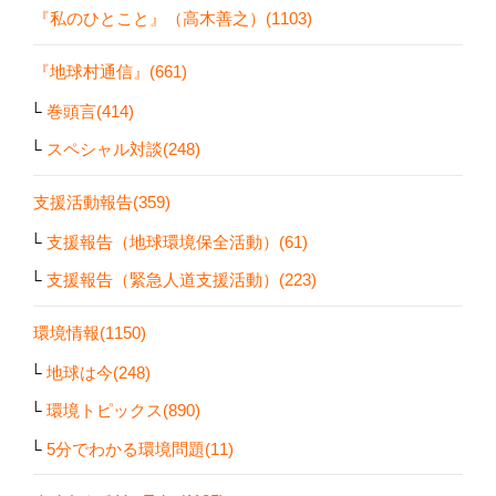
『私のひとこと』（高木善之）(1103)
『地球村通信』(661)
巻頭言(414)
スペシャル対談(248)
支援活動報告(359)
支援報告（地球環境保全活動）(61)
支援報告（緊急人道支援活動）(223)
環境情報(1150)
地球は今(248)
環境トピックス(890)
5分でわかる環境問題(11)