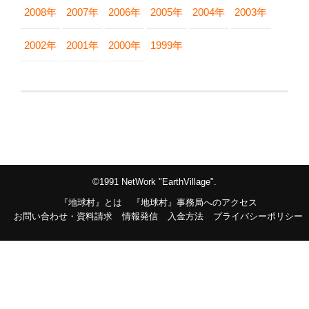
2008年
2007年
2006年
2005年
2004年
2003年
2002年
2001年
2000年
1999年
©1991 NetWork "EarthVillage".
『地球村』とは
『地球村』事務局へのアクセス
お問い合わせ・資料請求
情報発信
入金方法
プライバシーポリシー