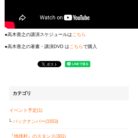
●高木善之の講演スケジュールは
こちら
●高木善之の著書・講演DVD は
こちら
で購入
カテゴリ
イベント予定(1)
バックナンバー(1553)
『地球村』のスタンス(301)