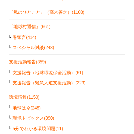
『私のひとこと』（高木善之）(1103)
『地球村通信』(661)
巻頭言(414)
スペシャル対談(248)
支援活動報告(359)
支援報告（地球環境保全活動）(61)
支援報告（緊急人道支援活動）(223)
環境情報(1150)
地球は今(248)
環境トピックス(890)
5分でわかる環境問題(11)