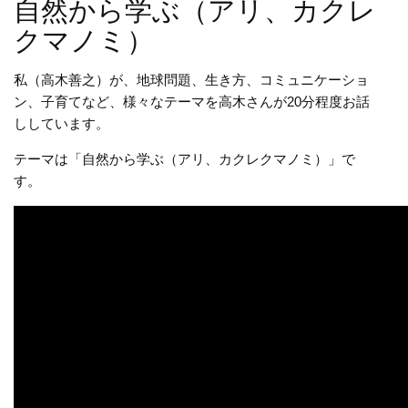
自然から学ぶ（アリ、カクレ
クマノミ）
私（高木善之）が、地球問題、生き方、コミュニケーショ
ン、子育てなど、様々なテーマを高木さんが20分程度お話
ししています。
テーマは「自然から学ぶ（アリ、カクレクマノミ）」で
す。