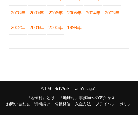
2008年
2007年
2006年
2005年
2004年
2003年
2002年
2001年
2000年
1999年
©1991 NetWork "EarthVillage".
『地球村』とは
『地球村』事務局へのアクセス
お問い合わせ・資料請求
情報発信
入金方法
プライバシーポリシー