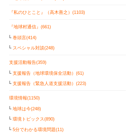
『私のひとこと』（高木善之）(1103)
『地球村通信』(661)
巻頭言(414)
スペシャル対談(248)
支援活動報告(359)
支援報告（地球環境保全活動）(61)
支援報告（緊急人道支援活動）(223)
環境情報(1150)
地球は今(248)
環境トピックス(890)
5分でわかる環境問題(11)