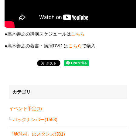
●高木善之の講演スケジュールは
こちら
●高木善之の著書・講演DVD は
こちら
で購入
カテゴリ
イベント予定(1)
バックナンバー(1553)
『地球村』のスタンス(301)