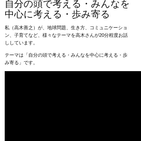
自分の頭で考える・みんなを
中心に考える・歩み寄る
私（高木善之）が、地球問題、生き方、コミュニケーショ
ン、子育てなど、様々なテーマを高木さんが20分程度お話
ししています。
テーマは「自分の頭で考える・みんなを中心に考える・歩
み寄る」です。