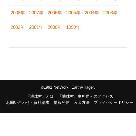
2008年
2007年
2006年
2005年
2004年
2003年
2002年
2001年
2000年
1999年
©1991 NetWork "EarthVillage".
『地球村』とは
『地球村』事務局へのアクセス
お問い合わせ・資料請求
情報発信
入金方法
プライバシーポリシー