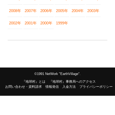
2008年
2007年
2006年
2005年
2004年
2003年
2002年
2001年
2000年
1999年
©1991 NetWork "EarthVillage".
『地球村』とは
『地球村』事務局へのアクセス
お問い合わせ・資料請求
情報発信
入金方法
プライバシーポリシー