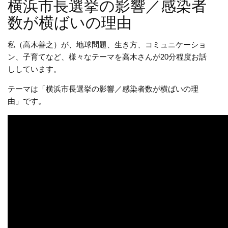
横浜市長選挙の影響／感染者
数が横ばいの理由
私（高木善之）が、地球問題、生き方、コミュニケーショ
ン、子育てなど、様々なテーマを高木さんが20分程度お話
ししています。
テーマは「横浜市長選挙の影響／感染者数が横ばいの理
由」です。