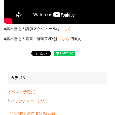
●高木善之の講演スケジュールは
こちら
●高木善之の著書・講演DVD は
こちら
で購入
カテゴリ
イベント予定(1)
バックナンバー(1553)
『地球村』のスタンス(301)