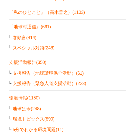
『私のひとこと』（高木善之）(1103)
『地球村通信』(661)
巻頭言(414)
スペシャル対談(248)
支援活動報告(359)
支援報告（地球環境保全活動）(61)
支援報告（緊急人道支援活動）(223)
環境情報(1150)
地球は今(248)
環境トピックス(890)
5分でわかる環境問題(11)