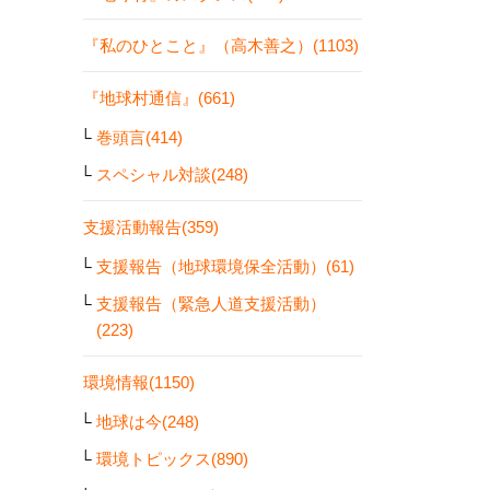
『私のひとこと』（高木善之）(1103)
『地球村通信』(661)
巻頭言(414)
スペシャル対談(248)
支援活動報告(359)
支援報告（地球環境保全活動）(61)
支援報告（緊急人道支援活動）
(223)
環境情報(1150)
地球は今(248)
環境トピックス(890)