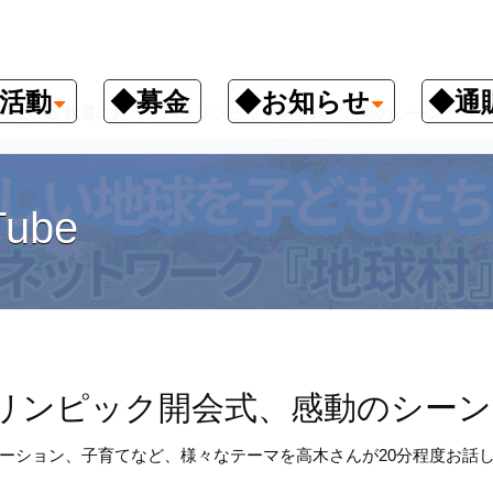
活動
◆募金
◆お知らせ
◆通
次の総裁選に思う／パラリンピック開会式、感動のシーン
ube
リンピック開会式、感動のシーン
ーション、子育てなど、様々なテーマを高木さんが20分程度お話