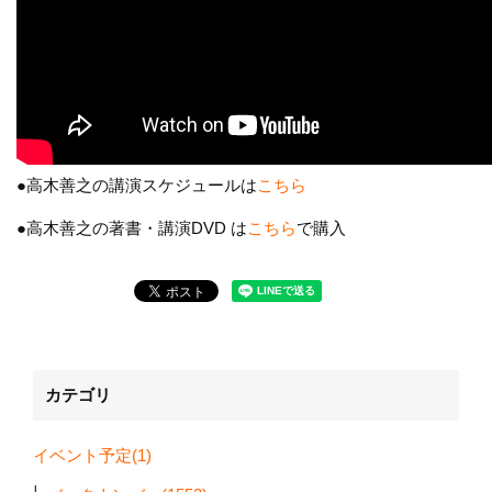
●高木善之の講演スケジュールは
こちら
●高木善之の著書・講演DVD は
こちら
で購入
カテゴリ
イベント予定(1)