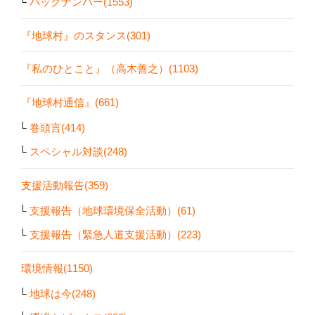
バックナンバー(1553)
『地球村』のスタンス(301)
『私のひとこと』（高木善之）(1103)
『地球村通信』(661)
巻頭言(414)
スペシャル対談(248)
支援活動報告(359)
支援報告（地球環境保全活動）(61)
支援報告（緊急人道支援活動）(223)
環境情報(1150)
地球は今(248)