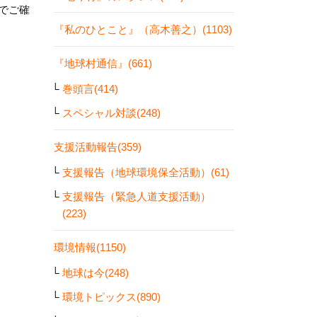
でご確
『私のひとこと』（高木善之）(1103)
『地球村通信』(661)
巻頭言(414)
スペシャル対談(248)
支援活動報告(359)
支援報告（地球環境保全活動）(61)
支援報告（緊急人道支援活動）
(223)
環境情報(1150)
地球は今(248)
環境トピックス(890)