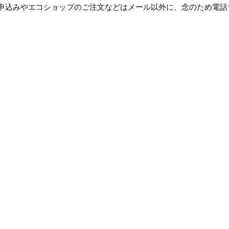
お申込みやエ
コショップのご注文などはメール以外に、念のため電話