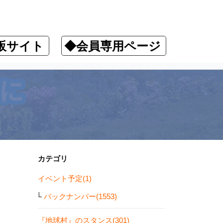
販サイト
◆会員専用ページ
カテゴリ
イベント予定(1)
バックナンバー(1553)
『地球村』のスタンス(301)