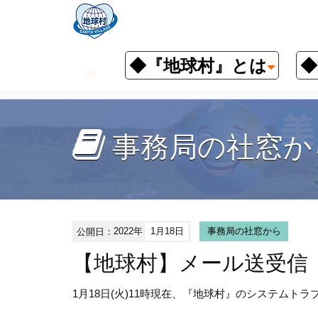
◆『地球村』とは
◆
お知らせ
事務局の社窓から
事務局の社窓か
公開日：
2022年
1月18日
事務局の社窓から
【地球村】メール送受信
1月18日(火)11時現在、『地球村』のシステムトラ