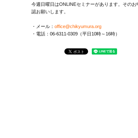
今週日曜日はONLINEセミナーがあります。その
認お
願いします。
・メール：
office@chikyumura.org
・電話：06-6311-0309（平日10時～16時）