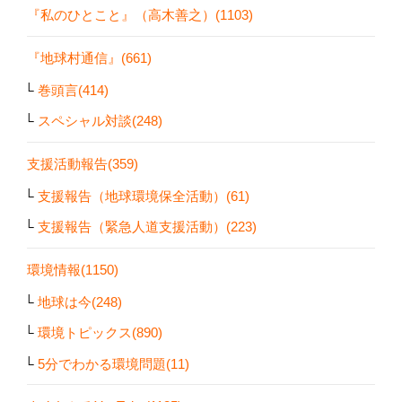
『私のひとこと』（高木善之）(1103)
『地球村通信』(661)
巻頭言(414)
スペシャル対談(248)
支援活動報告(359)
支援報告（地球環境保全活動）(61)
支援報告（緊急人道支援活動）(223)
環境情報(1150)
地球は今(248)
環境トピックス(890)
5分でわかる環境問題(11)