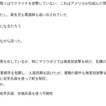
我々はウクライナを攻撃していない、これはアメリカが仕組んだ
たし、新生児も看護師も追い出されていた
になるだろう
ながら語った。
害を出しているが、特にマリウポリでは無差別攻撃を続け、瓦礫
主要都市を包囲し、人道回廊を設けたが、避難の最中も無差別攻撃
に化学兵器を使って町を制圧。
か。
化学兵器、生物兵器を使う可能性