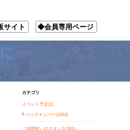
販サイト
◆会員専用ページ
カテゴリ
イベント予定(1)
バックナンバー(1553)
『地球村』のスタンス(301)