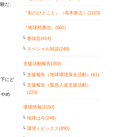
実験だ、
『私のひとこと』（高木善之）(1103)
『地球村通信』(661)
巻頭言(414)
スペシャル対談(248)
支援活動報告(359)
支援報告（地球環境保全活動）(61)
の下にど
支援報告（緊急人道支援活動）
(223)
をやめ
環境情報(1150)
地球は今(248)
環境トピックス(890)