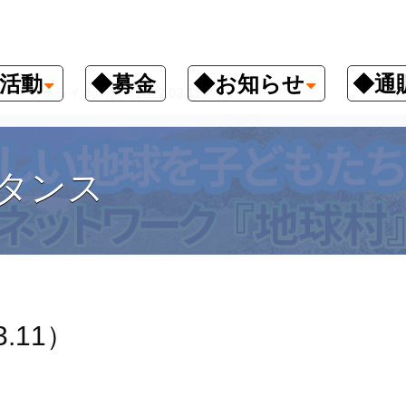
活動
◆募金
◆お知らせ
◆通
ウクライナ問題（2022.03.11）
タンス
.11）