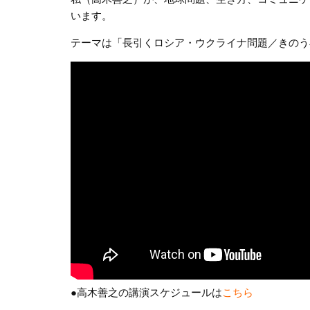
います。
テーマは「長引くロシア・ウクライナ問題／きのう
●高木善之の講演スケジュールは
こちら