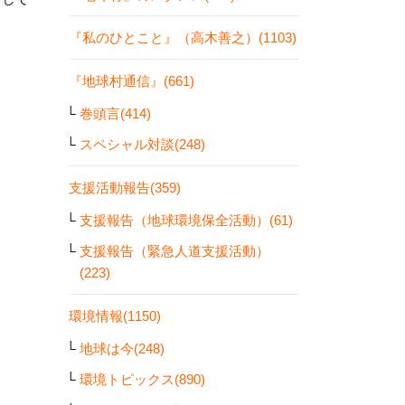
『私のひとこと』（高木善之）(1103)
『地球村通信』(661)
巻頭言(414)
スペシャル対談(248)
支援活動報告(359)
支援報告（地球環境保全活動）(61)
支援報告（緊急人道支援活動）
(223)
環境情報(1150)
地球は今(248)
環境トピックス(890)