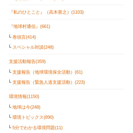
『私のひとこと』（高木善之）(1103)
『地球村通信』(661)
巻頭言(414)
スペシャル対談(248)
支援活動報告(359)
支援報告（地球環境保全活動）(61)
支援報告（緊急人道支援活動）(223)
環境情報(1150)
地球は今(248)
環境トピックス(890)
5分でわかる環境問題(11)