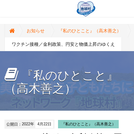
お知らせ
『私のひとこと』（高木善之）
ワクチン接種／金利政策、円安と物価上昇のゆくえ
『私のひとこと』
（高木善之）
公開日：
2022年
4月22日
『私のひとこと』（高木善之）