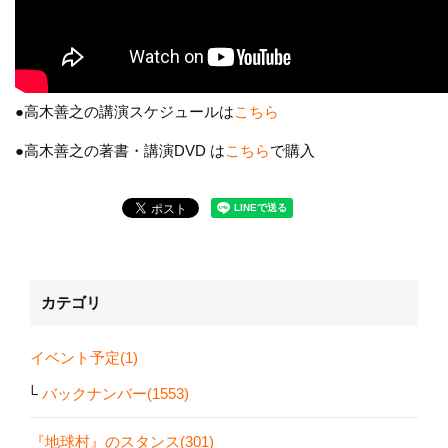
●高木善之の講演スケジュールは
こちら
●高木善之の著書・講演DVD は
こちら
で購入
カテゴリ
イベント予定(1)
バックナンバー(1553)
『地球村』のスタンス(301)