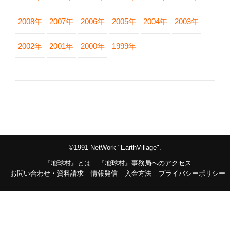
2008年
2007年
2006年
2005年
2004年
2003年
2002年
2001年
2000年
1999年
©1991 NetWork "EarthVillage".
『地球村』とは
『地球村』事務局へのアクセス
お問い合わせ・資料請求
情報発信
入金方法
プライバシーポリシー