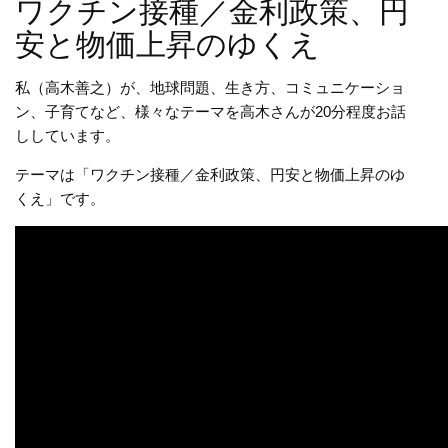
ワクチン接種／金利政策、円
安と物価上昇のゆくえ
私（高木善之）が、地球問題、生き方、コミュニケーショ
ン、子育てなど、様々なテーマを高木さんが20分程度お話
ししています。
テーマは「ワクチン接種／金利政策、円安と物価上昇のゆ
くえ」です。