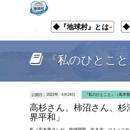
◆『地球村』とは
◆
お知らせ
『私のひとこと』（高木
『私のひとこと
公開日：
2022年
4月24日
『私のひとこと』（高木善
高杉さん、柿沼さん、杉
界平和」
私（高木善之）が、地球問題、生き方、コミュニケ