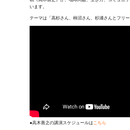
います。
テーマは「高杉さん、柿沼さん、杉浦さんとフリー
●高木善之の講演スケジュールは
こちら