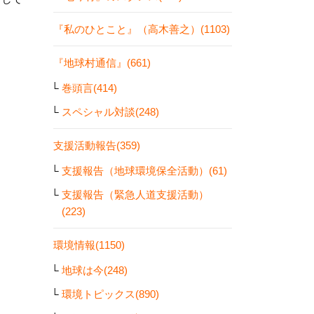
『私のひとこと』（高木善之）(1103)
『地球村通信』(661)
巻頭言(414)
スペシャル対談(248)
支援活動報告(359)
支援報告（地球環境保全活動）(61)
支援報告（緊急人道支援活動）
(223)
環境情報(1150)
地球は今(248)
環境トピックス(890)