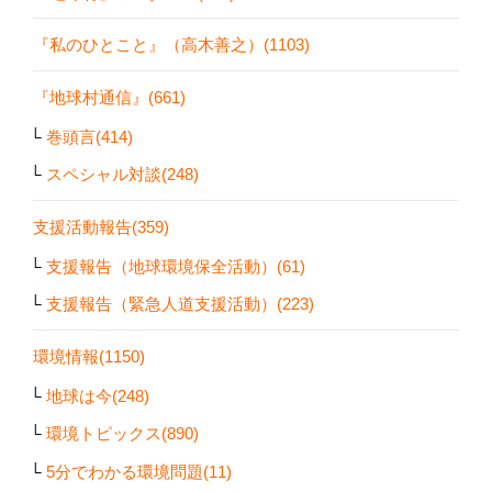
『私のひとこと』（高木善之）(1103)
『地球村通信』(661)
巻頭言(414)
スペシャル対談(248)
支援活動報告(359)
支援報告（地球環境保全活動）(61)
支援報告（緊急人道支援活動）(223)
環境情報(1150)
地球は今(248)
環境トピックス(890)
5分でわかる環境問題(11)