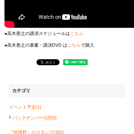
●高木善之の講演スケジュールは
こちら
●高木善之の著書・講演DVD は
こちら
で購入
カテゴリ
イベント予定(1)
バックナンバー(1553)
『地球村』のスタンス(301)