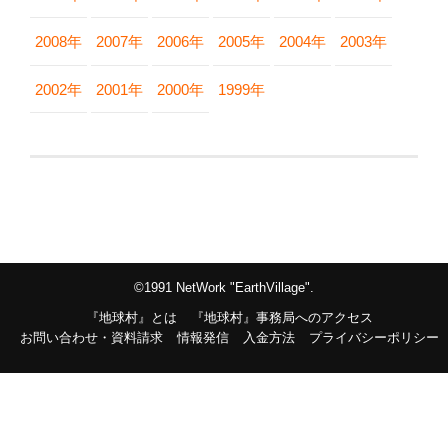
2008年
2007年
2006年
2005年
2004年
2003年
2002年
2001年
2000年
1999年
©1991 NetWork "EarthVillage".
『地球村』とは
『地球村』事務局へのアクセス
お問い合わせ・資料請求
情報発信
入金方法
プライバシーポリシー