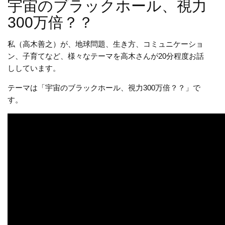
宇宙のブラックホール、視力
300万倍？？
私（高木善之）が、地球問題、生き方、コミュニケーショ
ン、子育てなど、様々なテーマを高木さんが20分程度お話
ししています。
テーマは「宇宙のブラックホール、視力300万倍？？」で
す。