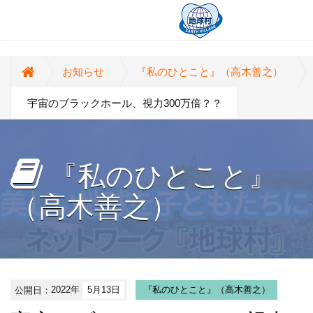
お知らせ
『私のひとこと』（高木善之）
宇宙のブラックホール、視力300万倍？？
『私のひとこと』
（高木善之）
公開日：
2022年
5月13日
『私のひとこと』（高木善之）