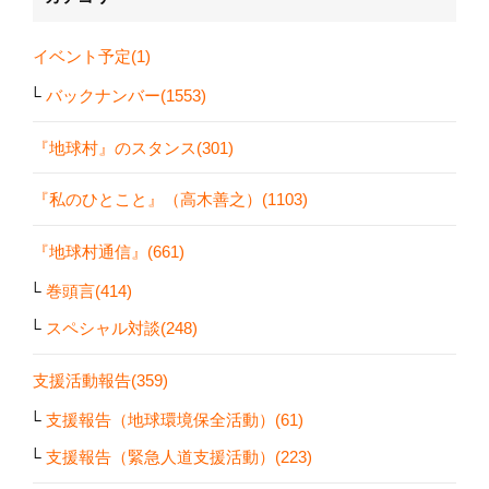
イベント予定(1)
バックナンバー(1553)
『地球村』のスタンス(301)
『私のひとこと』（高木善之）(1103)
『地球村通信』(661)
巻頭言(414)
スペシャル対談(248)
支援活動報告(359)
支援報告（地球環境保全活動）(61)
支援報告（緊急人道支援活動）(223)