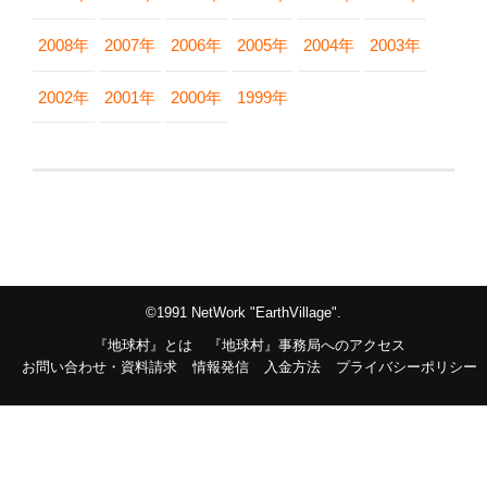
2008年
2007年
2006年
2005年
2004年
2003年
2002年
2001年
2000年
1999年
©1991 NetWork "EarthVillage".
『地球村』とは
『地球村』事務局へのアクセス
お問い合わせ・資料請求
情報発信
入金方法
プライバシーポリシー