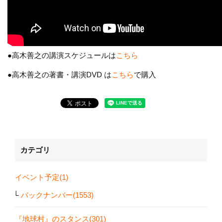
●高木善之の講演スケジュールは
こちら
●高木善之の著書・講演DVD は
こちら
で購入
カテゴリ
イベント予定(1)
バックナンバー(1553)
『地球村』のスタンス(301)