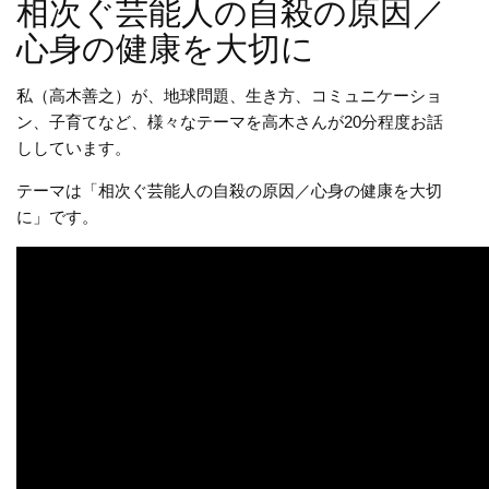
相次ぐ芸能人の自殺の原因／
心身の健康を大切に
私（高木善之）が、地球問題、生き方、コミュニケーショ
ン、子育てなど、様々なテーマを高木さんが20分程度お話
ししています。
テーマは「相次ぐ芸能人の自殺の原因／心身の健康を大切
に」です。