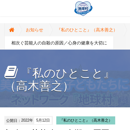
お知らせ
『私のひとこと』（高木善之）
相次ぐ芸能人の自殺の原因／心身の健康を大切に
『私のひとこと』
（高木善之）
公開日：
2022年
5月12日
『私のひとこと』（高木善之）