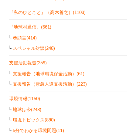
『私のひとこと』（高木善之）(1103)
『地球村通信』(661)
巻頭言(414)
スペシャル対談(248)
支援活動報告(359)
支援報告（地球環境保全活動）(61)
支援報告（緊急人道支援活動）(223)
環境情報(1150)
地球は今(248)
環境トピックス(890)
5分でわかる環境問題(11)