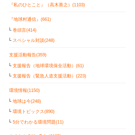
『私のひとこと』（高木善之）(1103)
『地球村通信』(661)
巻頭言(414)
スペシャル対談(248)
支援活動報告(359)
支援報告（地球環境保全活動）(61)
支援報告（緊急人道支援活動）(223)
環境情報(1150)
地球は今(248)
環境トピックス(890)
5分でわかる環境問題(11)