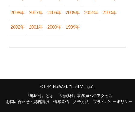
2008年
2007年
2006年
2005年
2004年
2003年
2002年
2001年
2000年
1999年
©1991 NetWork "EarthVillage".
『地球村』とは
『地球村』事務局へのアクセス
お問い合わせ・資料請求
情報発信
入金方法
プライバシーポリシー