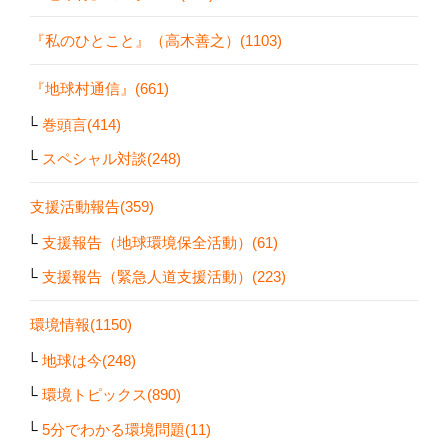
『私のひとこと』（高木善之）(1103)
『地球村通信』(661)
巻頭言(414)
スペシャル対談(248)
支援活動報告(359)
支援報告（地球環境保全活動）(61)
支援報告（緊急人道支援活動）(223)
環境情報(1150)
地球は今(248)
環境トピックス(890)
5分でわかる環境問題(11)