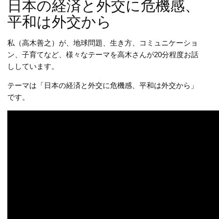
日本の経済と外交に危機感、
平和は外交から
私（高木善之）が、地球問題、生き方、コミュニケーショ
ン、子育てなど、様々なテーマを高木さんが20分程度お話
ししています。
テーマは「日本の経済と外交に危機感、平和は外交から」
です。