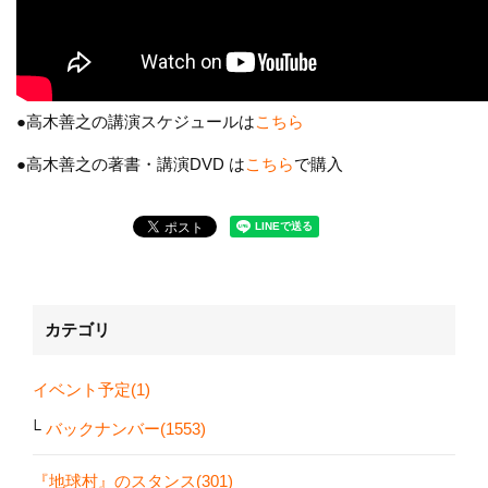
●高木善之の講演スケジュールは
こちら
●高木善之の著書・講演DVD は
こちら
で購入
カテゴリ
イベント予定(1)
バックナンバー(1553)
『地球村』のスタンス(301)