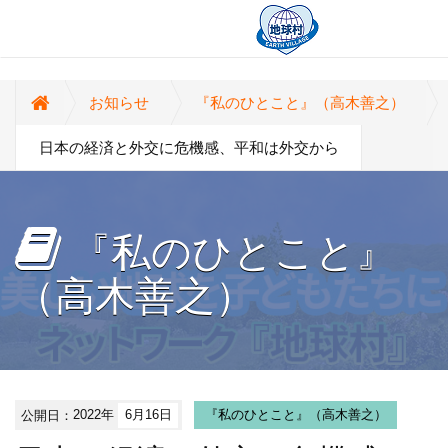
お知らせ
『私のひとこと』（高木善之）
日本の経済と外交に危機感、平和は外交から
『私のひとこと』
（高木善之）
公開日：
2022年
6月16日
『私のひとこと』（高木善之）