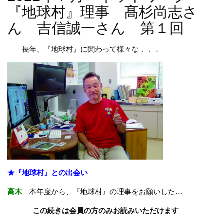
『地球村』理事 髙杉尚志さ
ん 吉信誠一さん 第１回
長年、『地球村』に関わって様々な．．．
★『地球村』との出会い
高木
本年度から、『地球村』の理事をお願いした
…
この続きは会員の方のみお読みいただけます