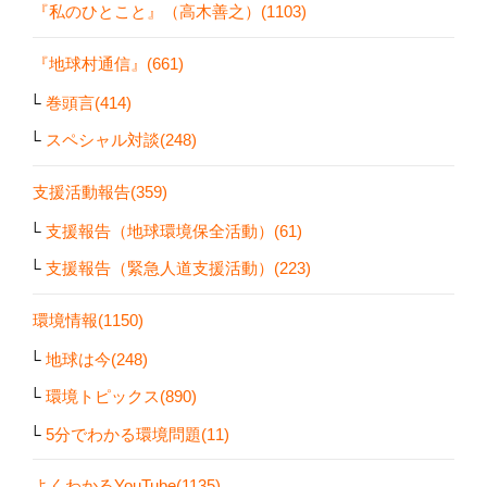
『私のひとこと』（高木善之）(1103)
『地球村通信』(661)
巻頭言(414)
スペシャル対談(248)
支援活動報告(359)
支援報告（地球環境保全活動）(61)
支援報告（緊急人道支援活動）(223)
環境情報(1150)
地球は今(248)
環境トピックス(890)
5分でわかる環境問題(11)
よくわかるYouTube(1135)