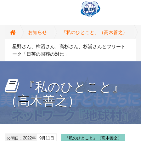
お知らせ
『私のひとこと』（高木善之）
星野さん、柿沼さん、高杉さん、杉浦さんとフリート
ーク「日英の国葬の対比」
『私のひとこと』
（高木善之）
公開日：
2022年
9月11日
『私のひとこと』（高木善之）