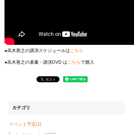
●高木善之の講演スケジュールは
こちら
●高木善之の著書・講演DVD は
こちら
で購入
カテゴリ
イベント予定(1)