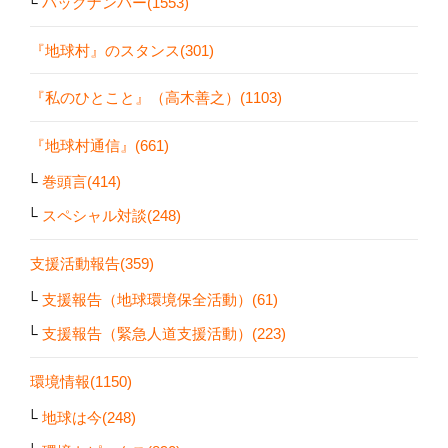
バックナンバー(1553)
『地球村』のスタンス(301)
『私のひとこと』（高木善之）(1103)
『地球村通信』(661)
巻頭言(414)
スペシャル対談(248)
支援活動報告(359)
支援報告（地球環境保全活動）(61)
支援報告（緊急人道支援活動）(223)
環境情報(1150)
地球は今(248)