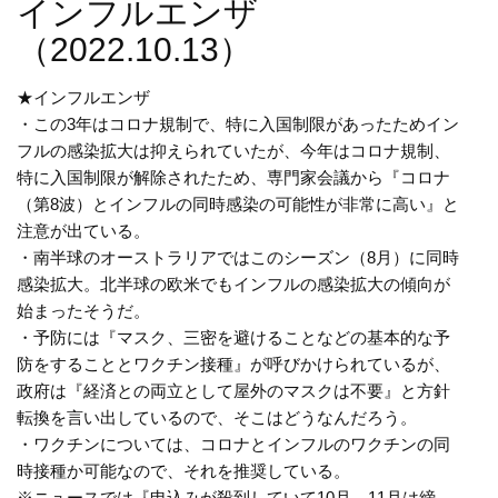
インフルエンザ
（2022.10.13）
★インフルエンザ
・この3年はコロナ規制で、特に入国制限があったためイン
フルの感染拡大は抑えられていたが、今年はコロナ規制、
特に入国制限が解除されたため、専門家会議から『コロナ
（第8波）とインフルの同時感染の可能性が非常に高い』と
注意が出ている。
・南半球のオーストラリアではこのシーズン（8月）に同時
感染拡大。北半球の欧米でもインフルの感染拡大の傾向が
始まったそうだ。
・予防には『マスク、三密を避けることなどの基本的な予
防をすることとワクチン接種』が呼びかけられているが、
政府は『経済との両立として屋外のマスクは不要』と方針
転換を言い出しているので、そこはどうなんだろう。
・ワクチンについては、コロナとインフルのワクチンの同
時接種か可能なので、それを推奨している。
※ニュースでは『申込みが殺到していて10月、11月は締