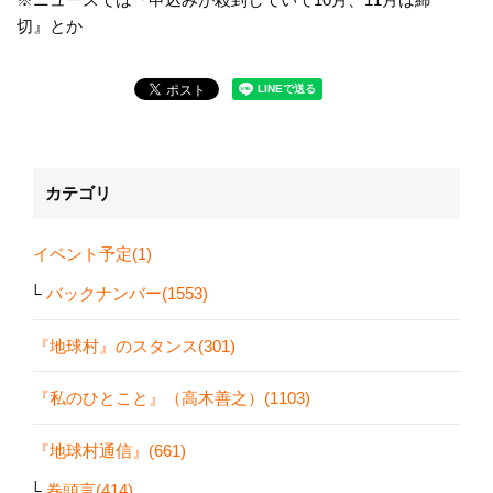
切』とか
カテゴリ
イベント予定(1)
バックナンバー(1553)
『地球村』のスタンス(301)
『私のひとこと』（高木善之）(1103)
『地球村通信』(661)
巻頭言(414)