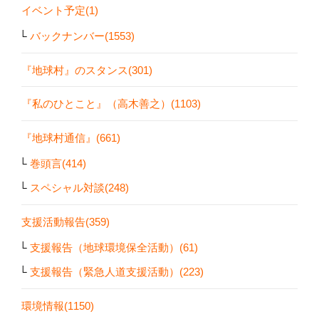
イベント予定(1)
バックナンバー(1553)
『地球村』のスタンス(301)
『私のひとこと』（高木善之）(1103)
『地球村通信』(661)
巻頭言(414)
スペシャル対談(248)
支援活動報告(359)
支援報告（地球環境保全活動）(61)
支援報告（緊急人道支援活動）(223)
環境情報(1150)