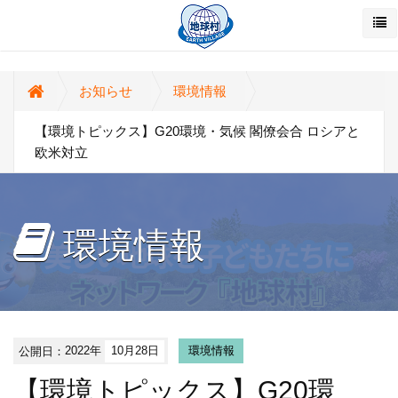
お知らせ
環境情報
【環境トピックス】G20環境・気候 閣僚会合 ロシアと
欧米対立
環境情報
公開日：
2022年
10月28日
環境情報
【環境トピックス】G20環