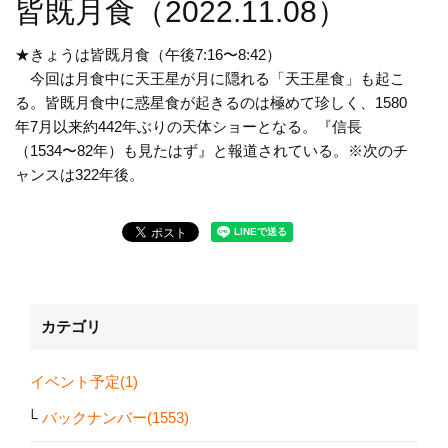
皆既月食（2022.11.08）
★きょうは皆既月食（午後7:16〜8:42）
今回は月食中に天王星が月に隠れる「天王星食」も起こ
る。皆既月食中に惑星食が起きるのは極めて珍しく、1580
年7月以来約442年ぶりの天体ショーとなる。『信長
（1534〜82年）も見たはず』と報道されている。※次のチ
ャンスは322年後。
カテゴリ
イベント予定(1)
バックナンバー(1553)