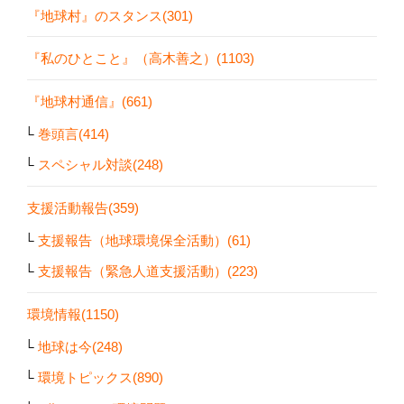
『地球村』のスタンス(301)
『私のひとこと』（高木善之）(1103)
『地球村通信』(661)
巻頭言(414)
スペシャル対談(248)
支援活動報告(359)
支援報告（地球環境保全活動）(61)
支援報告（緊急人道支援活動）(223)
環境情報(1150)
地球は今(248)
環境トピックス(890)