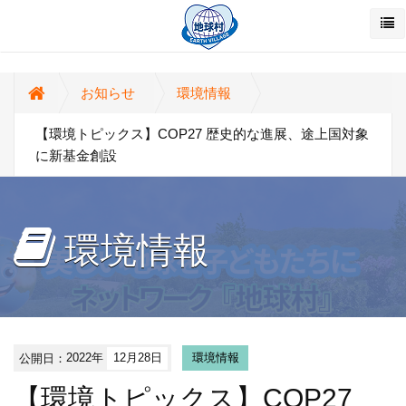
お知らせ
環境情報
【環境トピックス】COP27 歴史的な進展、途上国対象
に新基金創設
環境情報
公開日：
2022年
12月28日
環境情報
【環境トピックス】COP27