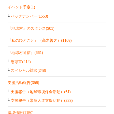
イベント予定(1)
バックナンバー(1553)
『地球村』のスタンス(301)
『私のひとこと』（高木善之）(1103)
『地球村通信』(661)
巻頭言(414)
スペシャル対談(248)
支援活動報告(359)
支援報告（地球環境保全活動）(61)
支援報告（緊急人道支援活動）(223)
環境情報(1150)