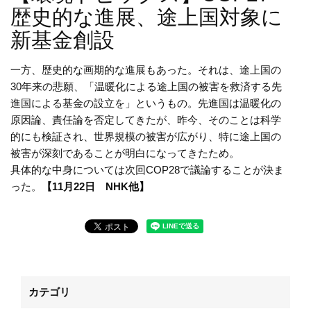
歴史的な進展、途上国対象に
新基金創設
一方、歴史的な画期的な進展もあった。それは、途上国の
30年来の悲願、「温暖化による途上国の被害を救済する先
進国による基金の設立を」というもの。先進国は温暖化の
原因論、責任論を否定してきたが、昨今、そのことは科学
的にも検証され、世界規模の被害が広がり、特に途上国の
被害が深刻であることが明白になってきたため。
具体的な中身については次回COP28で議論することが決ま
った。
【11月22日 NHK他】
カテゴリ