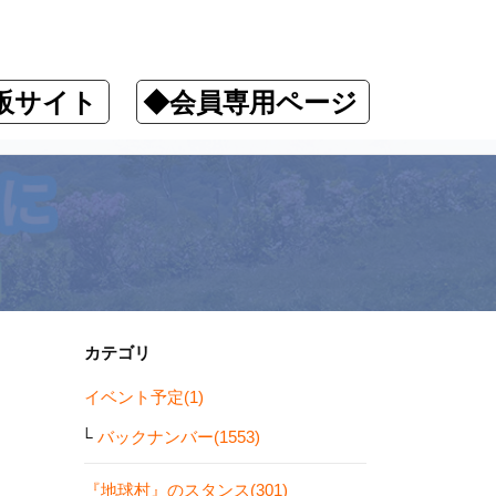
販サイト
◆会員専用ページ
カテゴリ
イベント予定(1)
バックナンバー(1553)
『地球村』のスタンス(301)