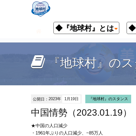
◆『地球村』とは
◆
お知らせ
『地球村』のスタンス
『地球村』のス
公開日：
2023年
1月19日
『地球村』のスタンス
中国情勢（2023.01.19）
★中国の人口減少
・1961年ぶりの人口減少、−85万人