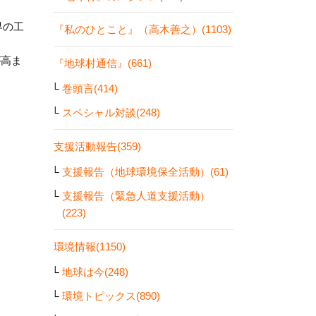
界の工
『私のひとこと』（高木善之）(1103)
が高ま
『地球村通信』(661)
巻頭言(414)
スペシャル対談(248)
支援活動報告(359)
支援報告（地球環境保全活動）(61)
支援報告（緊急人道支援活動）
(223)
環境情報(1150)
地球は今(248)
環境トピックス(890)