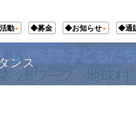
活動
◆募金
◆お知らせ
◆通
中国情勢（2023.01.19）
タンス