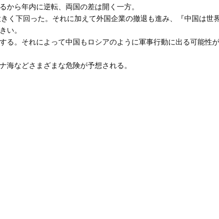
るから年内に逆転、両国の差は開く一方。
大きく下回った。それに加えて外国企業の撤退も進み、『中国は世
きい。
する。それによって中国もロシアのように軍事行動に出る可能性
ナ海などさまざまな危険が予想される。