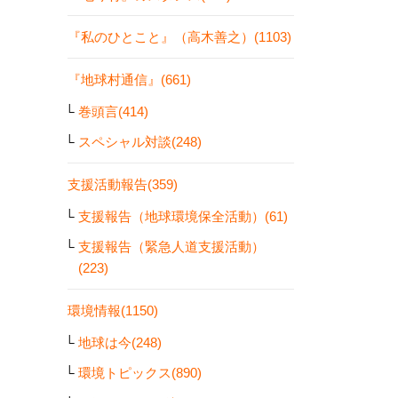
『私のひとこと』（高木善之）(1103)
『地球村通信』(661)
巻頭言(414)
スペシャル対談(248)
支援活動報告(359)
支援報告（地球環境保全活動）(61)
支援報告（緊急人道支援活動）
(223)
環境情報(1150)
地球は今(248)
環境トピックス(890)