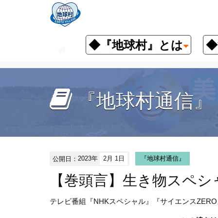
◆『地球村』とは
◆
お知らせ
『地球村通信』
【
『地球村通信』
公開日：
2023年
2月 1日
『地球村通信』
【巻頭言】生き物スペシ
テレビ番組『NHKスペシャル』『サイエンスZER