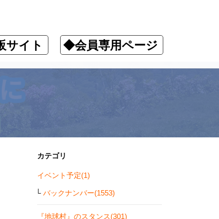
販サイト
◆会員専用ページ
カテゴリ
イベント予定(1)
バックナンバー(1553)
『地球村』のスタンス(301)