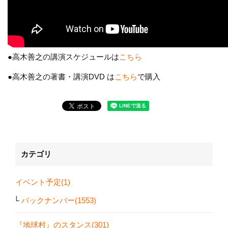
●高木善之の講演スケジュールは
こちら
●高木善之の著書・講演DVD は
こちら
で購入
カテゴリ
イベント予定(1)
バックナンバー(1553)
『地球村』のスタンス(301)