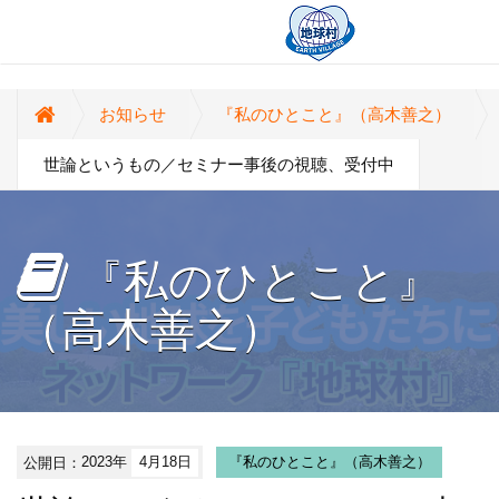
お知らせ
『私のひとこと』（高木善之）
世論というもの／セミナー事後の視聴、受付中
『私のひとこと』
（高木善之）
公開日：
2023年
4月18日
『私のひとこと』（高木善之）