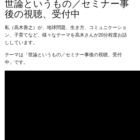
世論というもの／セミナー事
後の視聴、受付中
私（高木善之）が、地球問題、生き方、コミュニケーショ
ン、子育てなど、様々なテーマを高木さんが20分程度お話
ししています。
テーマは「世論というもの／セミナー事後の視聴、受付
中」です。