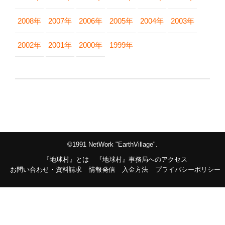
2008年
2007年
2006年
2005年
2004年
2003年
2002年
2001年
2000年
1999年
©1991 NetWork "EarthVillage".
『地球村』とは
『地球村』事務局へのアクセス
お問い合わせ・資料請求
情報発信
入金方法
プライバシーポリシー