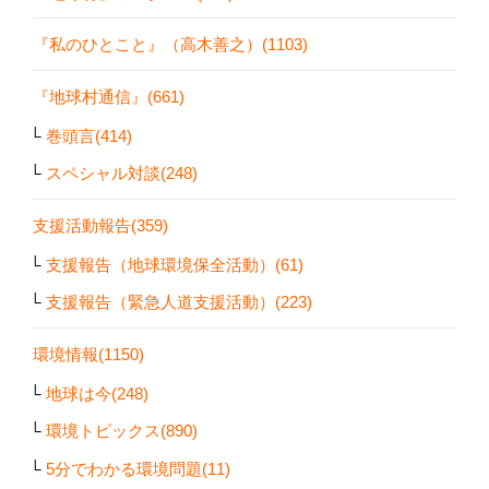
『私のひとこと』（高木善之）(1103)
『地球村通信』(661)
巻頭言(414)
スペシャル対談(248)
支援活動報告(359)
支援報告（地球環境保全活動）(61)
支援報告（緊急人道支援活動）(223)
環境情報(1150)
地球は今(248)
環境トピックス(890)
5分でわかる環境問題(11)