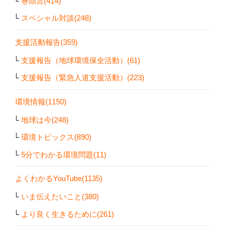
巻頭言(414)
スペシャル対談(248)
支援活動報告(359)
支援報告（地球環境保全活動）(61)
支援報告（緊急人道支援活動）(223)
環境情報(1150)
地球は今(248)
環境トピックス(890)
5分でわかる環境問題(11)
よくわかるYouTube(1135)
いま伝えたいこと(380)
より良く生きるために(261)