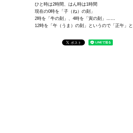
ひと時は2時間、はん時は1時間
現在の0時を「子（ね）の刻」
2時を「牛の刻」、4時を「寅の刻」……
12時を「午（うま）の刻」というので「正午」と