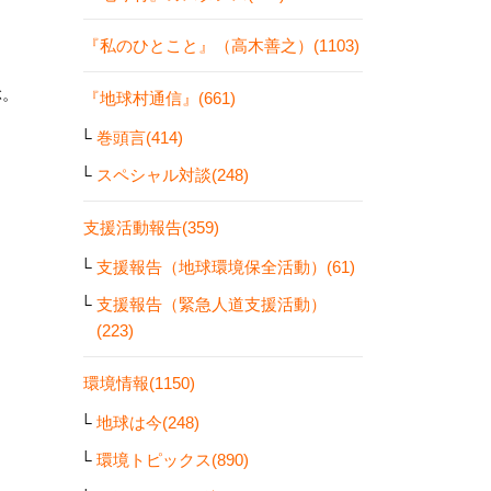
『私のひとこと』（高木善之）(1103)
ぶ。
『地球村通信』(661)
巻頭言(414)
スペシャル対談(248)
支援活動報告(359)
支援報告（地球環境保全活動）(61)
支援報告（緊急人道支援活動）
(223)
環境情報(1150)
地球は今(248)
環境トピックス(890)