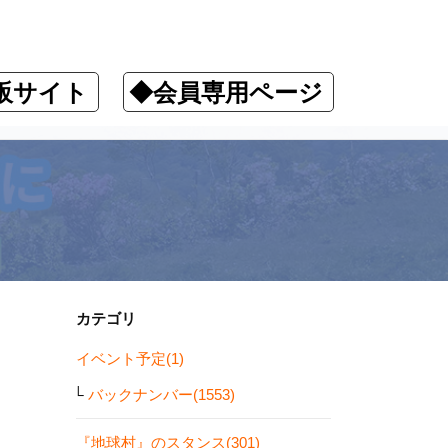
販サイト
◆会員専用ページ
カテゴリ
イベント予定(1)
バックナンバー(1553)
『地球村』のスタンス(301)