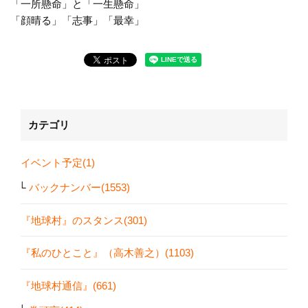
「一所懸命」と「一生懸命」
「顔晴る」「志事」「最幸」
カテゴリ
イベント予定(1)
バックナンバー(1553)
『地球村』のスタンス(301)
『私のひとこと』（高木善之）(1103)
『地球村通信』(661)