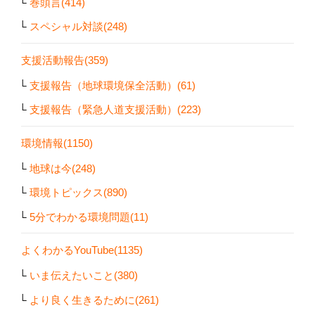
巻頭言(414)
スペシャル対談(248)
支援活動報告(359)
支援報告（地球環境保全活動）(61)
支援報告（緊急人道支援活動）(223)
環境情報(1150)
地球は今(248)
環境トピックス(890)
5分でわかる環境問題(11)
よくわかるYouTube(1135)
いま伝えたいこと(380)
より良く生きるために(261)