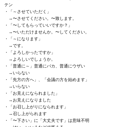
テン
・「～させていただく」
→〜させてください。〜致します。
・「〜してもらっていいですか？」
→〜いただけませんか。〜してください。
・「～になります」
→です。
・「よろしかったですか」
→よろしいでしょうか。
・「普通に～」普通にバカ、普通にウザい
→いらない
・「先方の方へ」、「会議の方を始めます」
→いらない
・「お見えになられました」
→お見えになりました
・「お召し上がりになられます」
→召し上がられます
・「〜下さい」に「大丈夫です」は意味不明