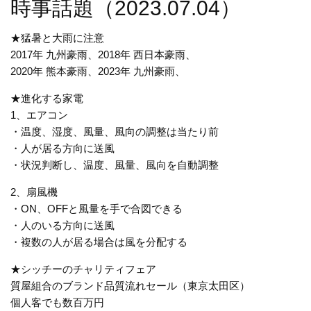
時事話題（2023.07.04）
★猛暑と大雨に注意
2017年 九州豪雨、2018年 西日本豪雨、
2020年 熊本豪雨、2023年 九州豪雨、
★進化する家電
1、エアコン
・温度、湿度、風量、風向の調整は当たり前
・人が居る方向に送風
・状況判断し、温度、風量、風向を自動調整
2、扇風機
・ON、OFFと風量を手で合図できる
・人のいる方向に送風
・複数の人が居る場合は風を分配する
★シッチーのチャリティフェア
質屋組合のブランド品質流れセール（東京太田区）
個人客でも数百万円