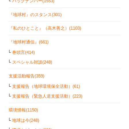
バックナンバー(1553)
『地球村』のスタンス(301)
『私のひとこと』（高木善之）(1103)
『地球村通信』(661)
巻頭言(414)
スペシャル対談(248)
支援活動報告(359)
支援報告（地球環境保全活動）(61)
支援報告（緊急人道支援活動）(223)
環境情報(1150)
地球は今(248)