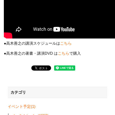
●高木善之の講演スケジュールは
こちら
●高木善之の著書・講演DVD は
こちら
で購入
カテゴリ
イベント予定(1)