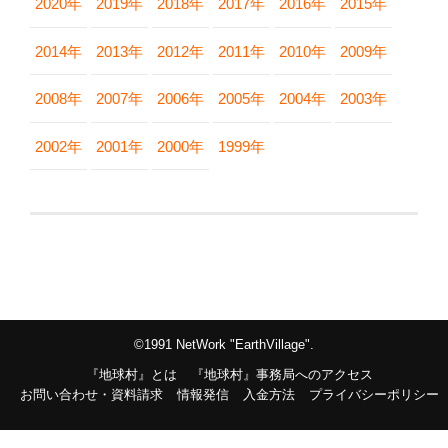
2020年
2019年
2018年
2017年
2016年
2015年
2014年
2013年
2012年
2011年
2010年
2009年
2008年
2007年
2006年
2005年
2004年
2003年
2002年
2001年
2000年
1999年
©1991 NetWork "EarthVillage".
『地球村』とは
『地球村』事務局へのアクセス
お問い合わせ・資料請求
情報発信
入金方法
プライバシーポリシー