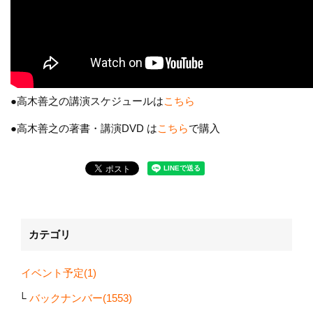
●高木善之の講演スケジュールは
こちら
●高木善之の著書・講演DVD は
こちら
で購入
カテゴリ
イベント予定(1)
バックナンバー(1553)