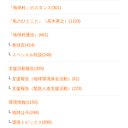
『地球村』のスタンス(301)
『私のひとこと』（高木善之）(1103)
『地球村通信』(661)
巻頭言(414)
スペシャル対談(248)
支援活動報告(359)
支援報告（地球環境保全活動）(61)
支援報告（緊急人道支援活動）(223)
環境情報(1150)
地球は今(248)
環境トピックス(890)