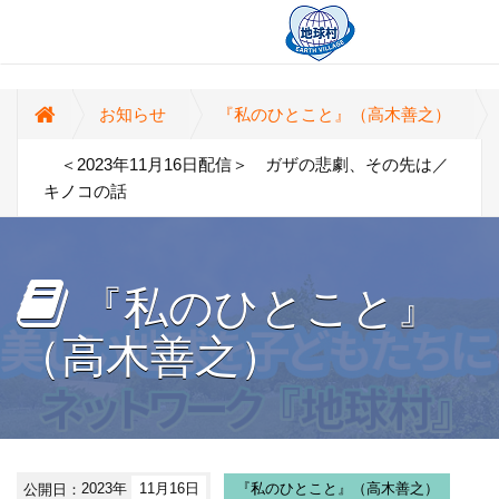
お知らせ
『私のひとこと』（高木善之）
＜2023年11月16日配信＞ ガザの悲劇、その先は／
キノコの話
『私のひとこと』
（高木善之）
公開日：
2023年
11月16日
『私のひとこと』（高木善之）