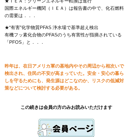
★ＩＥＡ：クリーンエネルギー転換は進行
国際エネルギー機関（ＩＥＡ）は報告書の中で、化石燃料
の需要は．．．
★“有害”化学物質PFAS 浄水場で基準超え検出
有機フッ素化合物のPFASのうち有害性が指摘されている
「PFOS」と．．．
昨年は、在日アメリカ軍の基地内やその周辺から相次いで
検出され、住民の不安が高まっていた。安全・安心の暮ら
しを守るためにも、発生源はどこなのか、リスクの低減対
策などについて検討する必要がある。
この続きは会員の方のみお読みいただけます