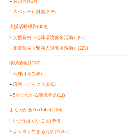
巻頭言(414)
スペシャル対談(248)
支援活動報告(359)
支援報告（地球環境保全活動）(61)
支援報告（緊急人道支援活動）(223)
環境情報(1150)
地球は今(248)
環境トピックス(890)
5分でわかる環境問題(11)
よくわかるYouTube(1135)
いま伝えたいこと(380)
より良く生きるために(261)