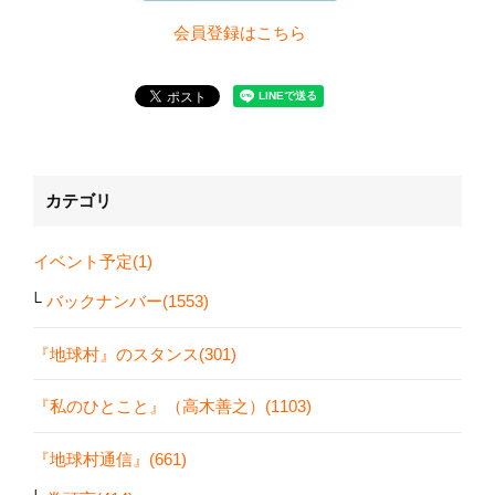
会員登録は
こちら
カテゴリ
イベント予定(1)
バックナンバー(1553)
『地球村』のスタンス(301)
『私のひとこと』（高木善之）(1103)
『地球村通信』(661)