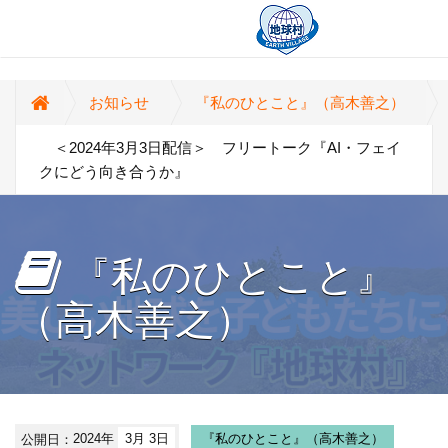
お知らせ
『私のひとこと』（高木善之）
＜2024年3月3日配信＞ フリートーク『AI・フェイ
クにどう向き合うか』
『私のひとこと』
（高木善之）
公開日：
2024年
3月 3日
『私のひとこと』（高木善之）