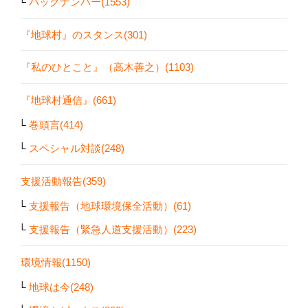
バックナンバー(1553)
『地球村』のスタンス(301)
『私のひとこと』（高木善之）(1103)
『地球村通信』(661)
巻頭言(414)
スペシャル対談(248)
支援活動報告(359)
支援報告（地球環境保全活動）(61)
支援報告（緊急人道支援活動）(223)
環境情報(1150)
地球は今(248)