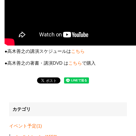
●高木善之の講演スケジュールは
こちら
●高木善之の著書・講演DVD は
こちら
で購入
カテゴリ
イベント予定(1)