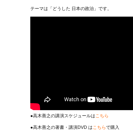
テーマは「どうした 日本の政治」です。
●高木善之の講演スケジュールは
こちら
●高木善之の著書・講演DVD は
こちら
で購入