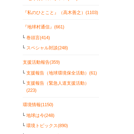
『私のひとこと』（高木善之）(1103)
『地球村通信』(661)
巻頭言(414)
スペシャル対談(248)
支援活動報告(359)
支援報告（地球環境保全活動）(61)
支援報告（緊急人道支援活動）
(223)
環境情報(1150)
地球は今(248)
環境トピックス(890)