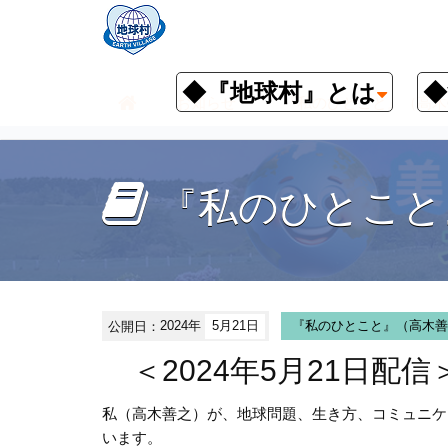
◆『地球村』とは
◆
お知らせ
『私のひとこと』（高木
『私のひとこと
公開日：
2024年
5月21日
『私のひとこと』（高木善
＜2024年5月21日配
私（高木善之）が、地球問題、生き方、コミュニケ
います。